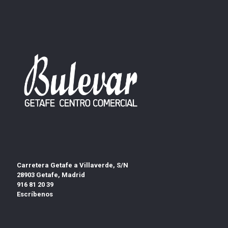
Carretera Getafe a Villaverde, S/N
28903 Getafe, Madrid
916 81 20 39
Escríbenos