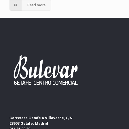
Read more
Carretera Getafe a Villaverde, S/N
28903 Getafe, Madrid
916 81 20 39