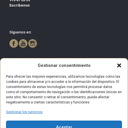
Escríbenos
Síguenos en:
Gestionar consentimiento
Para ofrecer las mejores experiencias, utilizamos tecnologías como las
cookies para almacenar y/o acceder a la información del dispositivo. El
consentimiento de estas tecnologías nos permitirá procesar datos
como el comportamiento de navegación o las identificaciones únicas en
este sitio. No consentir o retirar el consentimiento, puede afectar
negativamente a ciertas características y funciones.
Gestionar los servicios
© 2025 Centro Comercial Bulevar Getafe. Todos los derechos
Aceptar