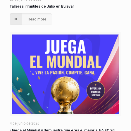
Talleres infantiles de Julio en Bulevar
Read more
4 de junio de 2026
¡Juega el Mundial y demuestra que eres el mejor al EA FC 26!