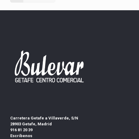
Carretera Getafe a Villaverde, S/N
28903 Getafe, Madrid
916 81 20 39
Escríbenos