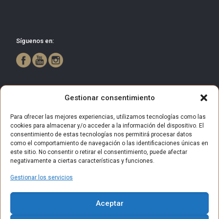
Síguenos en:
Gestionar consentimiento
Para ofrecer las mejores experiencias, utilizamos tecnologías como las
cookies para almacenar y/o acceder a la información del dispositivo. El
consentimiento de estas tecnologías nos permitirá procesar datos
como el comportamiento de navegación o las identificaciones únicas en
este sitio. No consentir o retirar el consentimiento, puede afectar
negativamente a ciertas características y funciones.
Gestionar los servicios
© 2025 Centro Comercial Bulevar Getafe. Todos los derechos
Aceptar
reservados.