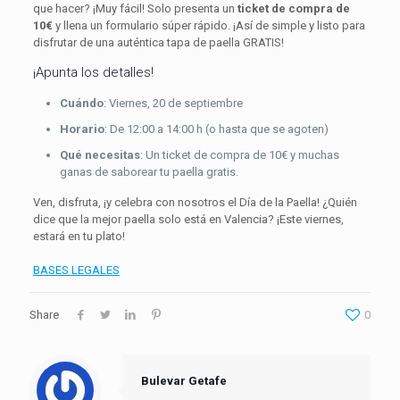
que hacer? ¡Muy fácil! Solo presenta un
ticket de compra de
10€
y llena un formulario súper rápido. ¡Así de simple y listo para
disfrutar de una auténtica tapa de paella GRATIS!
¡Apunta los detalles!
Cuándo
: Viernes, 20 de septiembre
Horario
: De 12:00 a 14:00 h (o hasta que se agoten)
Qué necesitas
: Un ticket de compra de 10€ y muchas
ganas de saborear tu paella gratis.
Ven, disfruta, ¡y celebra con nosotros el Día de la Paella! ¿Quién
dice que la mejor paella solo está en Valencia? ¡Este viernes,
estará en tu plato!
BASES LEGALES
Share
0
Bulevar Getafe