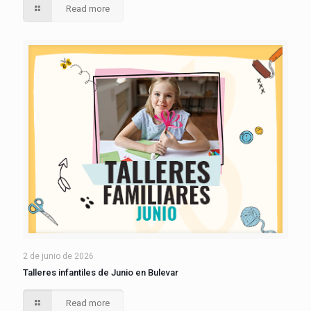
Read more
2 de junio de 2026
Talleres infantiles de Junio en Bulevar
Read more