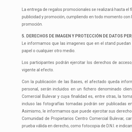
La entrega de regalos promocionales se realizará hasta el f
publicidad y promoción, cumpliendo en todo momento con l
promoción.
5. DERECHOS DE IMAGEN Y PROTECCIÓN DE DATOS PE
Le informamos que las imagenes que en el stand puedan ser
papel o cualquier otro medio.
Los participantes podrán ejercitar los derechos de acceso,
vigente al efecto.
Con la publicación de las Bases, el afectado queda info
personal, serán incluidos en un fichero denominado clien
Comercial Bulevar y cuya finalidad es, entre otras, la to
incluso las fotografías tomadas podrán ser publicadas en
Asimismo, le informamos que puede ejercitar sus derechos 
Comunidad de Propietarios Centro Comercial Bulevar, car
prueba válida en derecho, como fotocopia de D.N.I. e indica