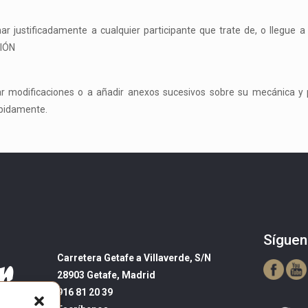
r justificadamente a cualquier participante que trate de, o llegue a d
CIÓN
ar modificaciones o a añadir anexos sucesivos sobre su mecánica y
ebidamente.
Síguen
Carretera Getafe a Villaverde, S/N
28903 Getafe, Madrid
916 81 20 39