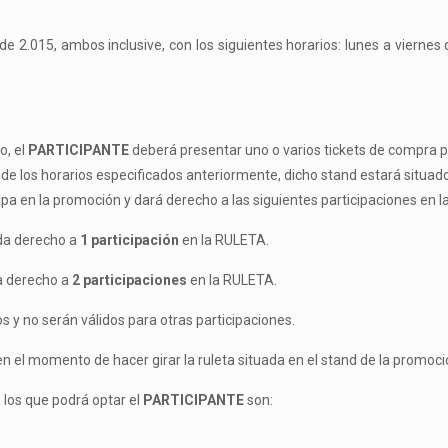
 2.015, ambos inclusive, con los siguientes horarios: lunes a viernes
o, el
PARTICIPANTE
deberá presentar uno o varios tickets de compra p
 de los horarios especificados anteriormente, dicho stand estará situad
cipa en la promoción y dará derecho a las siguientes
participaciones en l
da derecho a
1
participación
en la RULETA.
a derecho a
2
participaciones
en la RULETA.
os y no serán válidos
para otras participaciones.
 en el momento de hacer
girar la ruleta situada en el stand de la promoci
 los que podrá optar el
PARTICIPANTE
son: