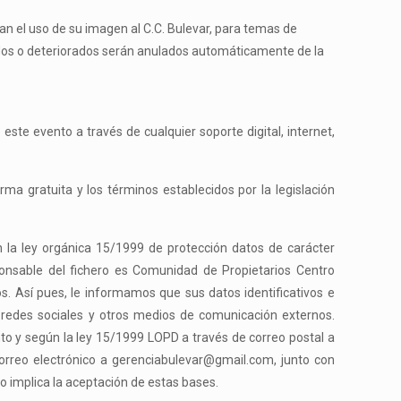
n el uso de su imagen al C.C. Bulevar, para temas de
dos o deteriorados serán anulados automáticamente de la
te evento a través de cualquier soporte digital, internet,
rma gratuita y los términos establecidos por la legislación
 la ley orgánica 15/1999 de protección datos de carácter
sponsable del fichero es Comunidad de Propietarios Centro
s. Así pues, le informamos que sus datos identificativos e
s redes sociales y otros medios de comunicación externos.
to y según la ley 15/1999 LOPD a través de correo postal a
orreo electrónico a gerenciabulevar@gmail.com, junto con
o implica la aceptación de estas bases.