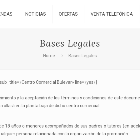
ENDAS
NOTICIAS
OFERTAS
VENTA TELEFÓNICA
Bases Legales
Home
Bases Legales
sub_title=»Centro Comercial Bulevar» line=»yes»]
cimiento y la aceptación de los términos y condiciones de este docume
rrollará en la planta baja de dicho centro comercial.
de 18 años o menores acompañados de sus padres o tutores (en adela
cualquier persona relacionada con la organización de la promoción.