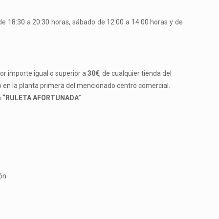
 de 18:30 a 20:30 horas, sábado de 12:00 a 14:00 horas y de
or importe igual o superior a
30
€
,
de cualquier tienda del
o en
la planta primera del mencionado centro comercial.
a
“
RULETA AFORTUNADA
”
ón.