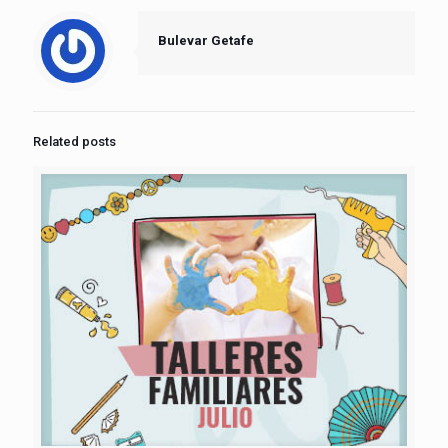
Bulevar Getafe
Related posts