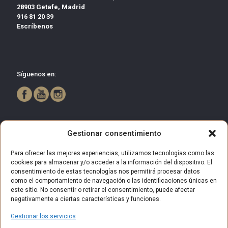
28903 Getafe, Madrid
916 81 20 39
Escríbenos
Síguenos en:
Gestionar consentimiento
Para ofrecer las mejores experiencias, utilizamos tecnologías como las
cookies para almacenar y/o acceder a la información del dispositivo. El
consentimiento de estas tecnologías nos permitirá procesar datos
como el comportamiento de navegación o las identificaciones únicas en
este sitio. No consentir o retirar el consentimiento, puede afectar
negativamente a ciertas características y funciones.
Gestionar los servicios