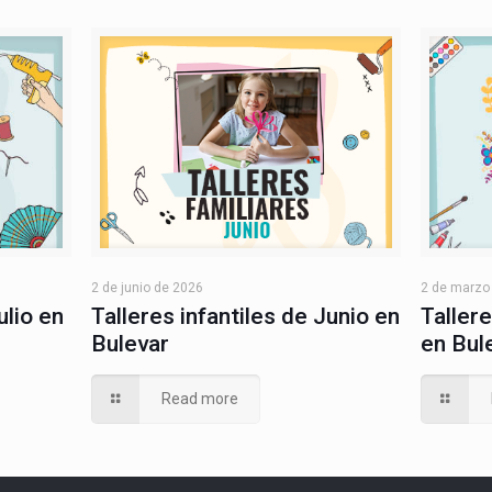
2 de junio de 2026
2 de marzo
ulio en
Talleres infantiles de Junio en
Taller
Bulevar
en Bul
Read more