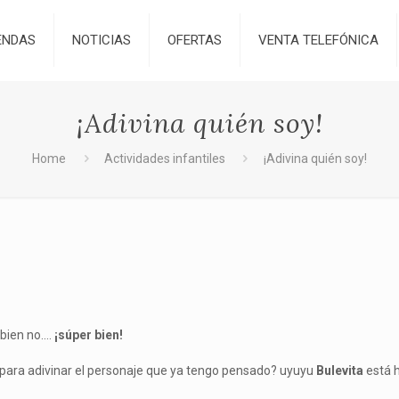
ENDAS
NOTICIAS
OFERTAS
VENTA TELEFÓNICA
¡Adivina quién soy!
Home
Actividades infantiles
¡Adivina quién soy!
bien no….
¡súper bien!
y para adivinar el personaje que ya tengo pensado? uyuyu
Bulevita
está 