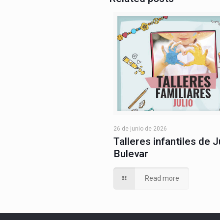
26 de junio de 2026
Talleres infantiles de J
Bulevar
Read more