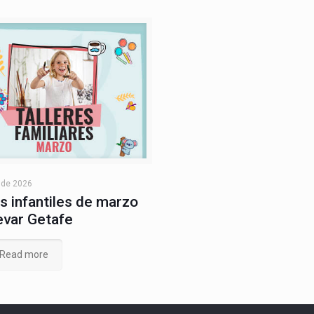
 de 2026
es infantiles de marzo
evar Getafe
Read more