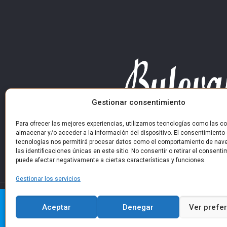
Gestionar consentimiento
Para ofrecer las mejores experiencias, utilizamos tecnologías como las co
almacenar y/o acceder a la información del dispositivo. El consentimiento
tecnologías nos permitirá procesar datos como el comportamiento de nav
las identificaciones únicas en este sitio. No consentir o retirar el consenti
puede afectar negativamente a ciertas características y funciones.
Gestionar los servicios
Aceptar
Denegar
Ver prefe
©