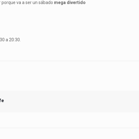
r porque va a ser un sábado
mega divertido
30 a 20:30.
fe