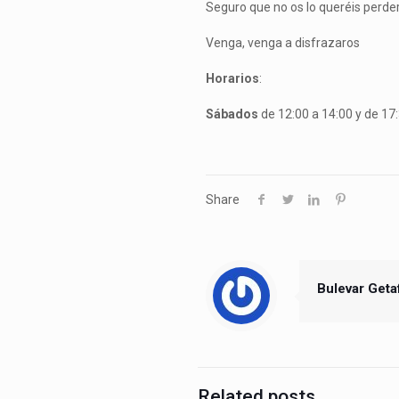
Seguro que no os lo queréis perde
Venga, venga a disfrazaros
Horarios
:
Sábados
de 12:00 a 14:00 y de 17:
Share
Bulevar Geta
Related posts