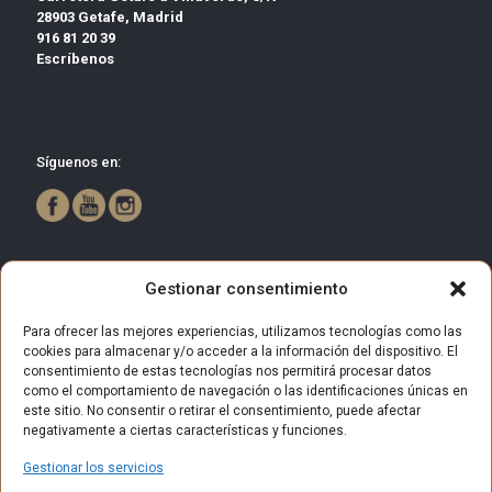
28903 Getafe, Madrid
916 81 20 39
Escríbenos
Síguenos en:
Gestionar consentimiento
Para ofrecer las mejores experiencias, utilizamos tecnologías como las
cookies para almacenar y/o acceder a la información del dispositivo. El
consentimiento de estas tecnologías nos permitirá procesar datos
como el comportamiento de navegación o las identificaciones únicas en
este sitio. No consentir o retirar el consentimiento, puede afectar
negativamente a ciertas características y funciones.
Gestionar los servicios