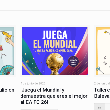
4 de junio de 2026
2 de junio 
¡Juega el Mundial y
ulio en
Tallere
demuestra que eres el mejor
Buleva
al EA FC 26!