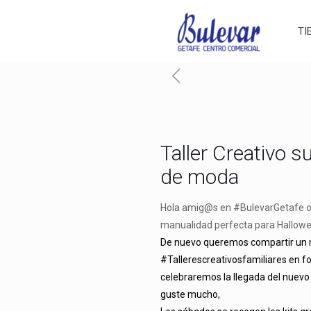
TI
Taller Creativo s
de moda
Hola amig@s en #BulevarGetafe o
manualidad perfecta para Hallowe
De nuevo queremos compartir un
#Tallerescreativosfamiliares en 
celebraremos la llegada del nuevo
guste mucho,