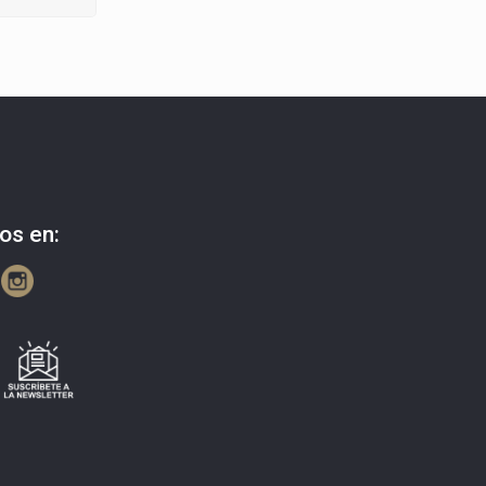
os en: