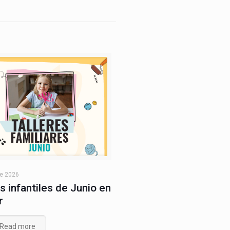
de 2026
s infantiles de Junio en
r
Read more