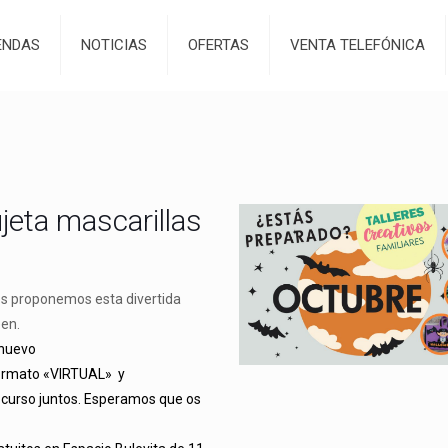
ENDAS
NOTICIAS
OFERTAS
VENTA TELEFÓNICA
ujeta mascarillas
s proponemos esta divertida
en.
 nuevo
formato «VIRTUAL» y
 curso juntos. Esperamos que os