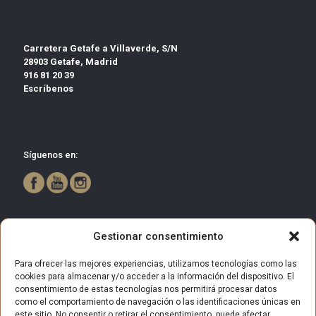
Carretera Getafe a Villaverde, S/N
28903 Getafe, Madrid
916 81 20 39
Escríbenos
Síguenos en:
Gestionar consentimiento
Para ofrecer las mejores experiencias, utilizamos tecnologías como las
cookies para almacenar y/o acceder a la información del dispositivo. El
consentimiento de estas tecnologías nos permitirá procesar datos
como el comportamiento de navegación o las identificaciones únicas en
este sitio. No consentir o retirar el consentimiento, puede afectar